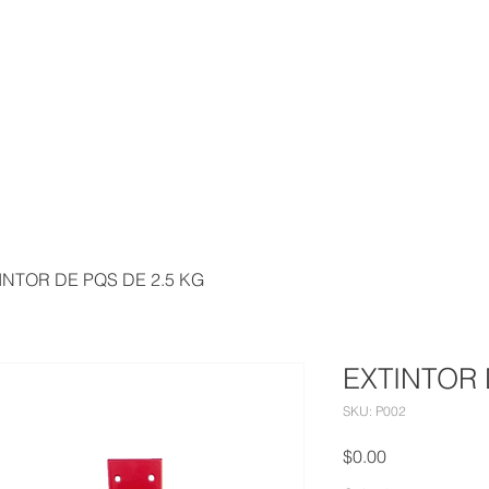
ÑALIZACIÓN
PLAN DE CONTINGENCIA
TIENDA
CO
INTOR DE PQS DE 2.5 KG
EXTINTOR 
SKU: P002
Precio
$0.00