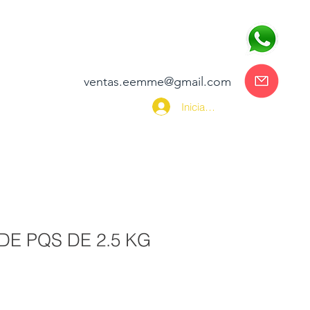
81-3114-02-78
NTACTO
ventas.eemme@gmail.com
Iniciar sesión
DE PQS DE 2.5 KG