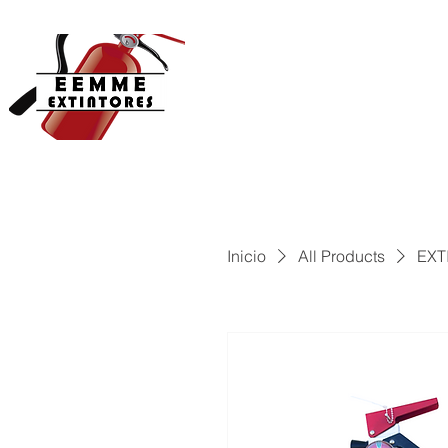
INICIO
EXTINTORES
SE
Inicio
All Products
EXT