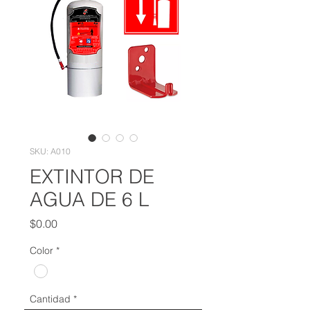
SKU: A010
EXTINTOR DE
AGUA DE 6 L
Precio
$0.00
Color
*
Cantidad
*